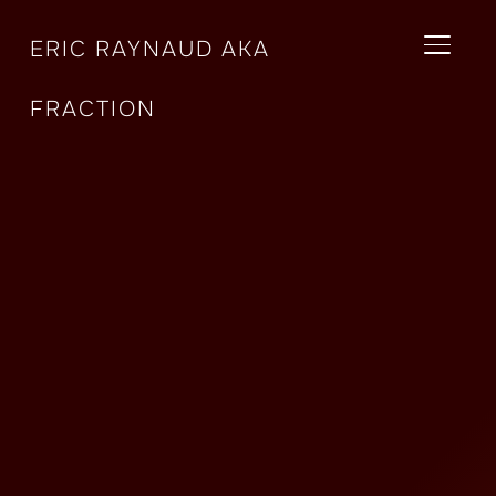
ERIC RAYNAUD AKA
BASCU
FRACTION