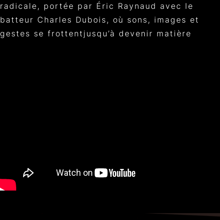
radicale, portée par Éric Raynaud avec le
batteur Charles Dubois, où sons, images et
gestes se frottentjusqu’à devenir matière